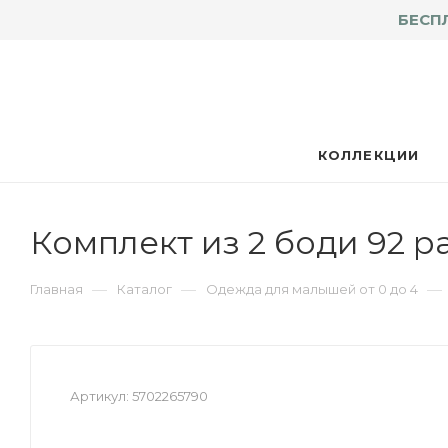
БЕСП
КОЛЛЕКЦИИ
Комплект из 2 боди 92 р
—
—
—
Главная
Каталог
Одежда для малышей от 0 до 4
Артикул:
5702265790