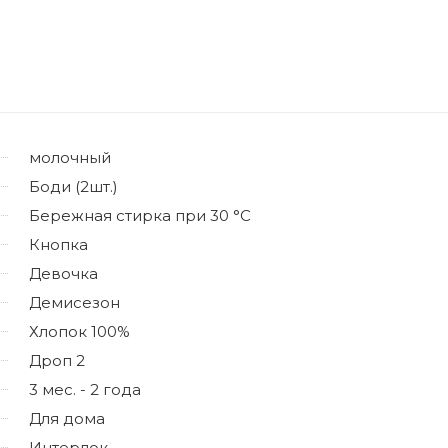
молочный
Боди (2шт.)
Бережная стирка при 30 °C
Кнопка
Девочка
Демисезон
Хлопок 100%
Дроп 2
3 мес. - 2 года
Для дома
Интерлок