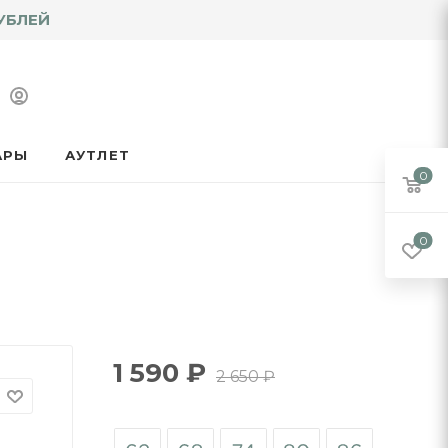
УБЛЕЙ
АРЫ
АУТЛЕТ
0
0
1 590
₽
2 650
₽