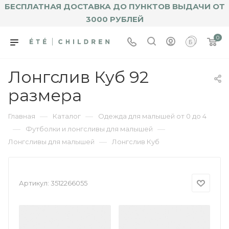
БЕСПЛАТНАЯ ДОСТАВКА ДО ПУНКТОВ ВЫДАЧИ ОТ
3000 РУБЛЕЙ
0
Лонгслив Куб 92
размера
—
—
Главная
Каталог
Одежда для малышей от 0 до 4
—
—
Футболки и лонгсливы для малышей
—
Лонгсливы для малышей
Лонгслив Куб
Артикул:
3512266055