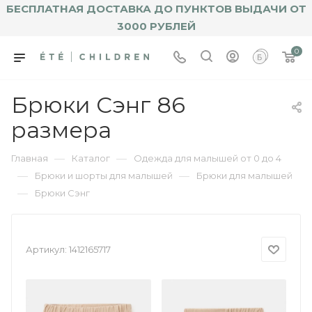
БЕСПЛАТНАЯ ДОСТАВКА ДО ПУНКТОВ ВЫДАЧИ ОТ
3000 РУБЛЕЙ
0
Брюки Сэнг 86
размера
—
—
Главная
Каталог
Одежда для малышей от 0 до 4
—
—
Брюки и шорты для малышей
Брюки для малышей
—
Брюки Сэнг
Артикул:
1412165717