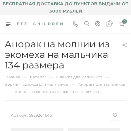
БЕСПЛАТНАЯ ДОСТАВКА ДО ПУНКТОВ ВЫДАЧИ ОТ
3000 РУБЛЕЙ
0
Анорак на молнии из
экомеха на мальчика
134 размера
—
—
—
Главная
Каталог
Одежда для мальчиков
—
Верхняя одежда для мальчиков
Анораки для мальчиков
—
Анорак на молнии из экомеха на мальчика
Артикул:
5829264646