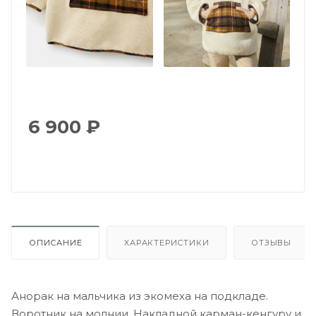
6 900
₽
ОПИСАНИЕ
ХАРАКТЕРИСТИКИ
ОТЗЫВЫ
Анорак на мальчика из экомеха на подкладе.
Воротник на молнии. Накладной карман-кенгуру и