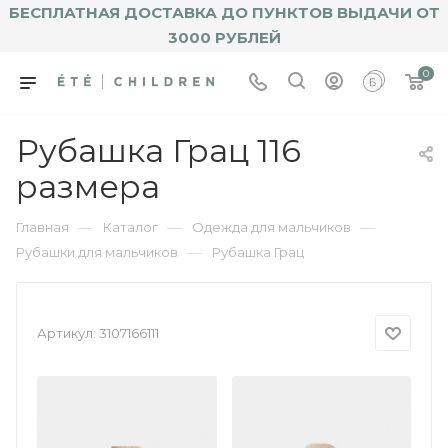
БЕСПЛАТНАЯ ДОСТАВКА ДО ПУНКТОВ ВЫДАЧИ ОТ
3000 РУБЛЕЙ
0
Рубашка Грац 116
размера
—
—
—
Главная
Каталог
Одежда для мальчиков
—
Рубашки для мальчиков
Рубашка Грац
Артикул:
3107166111