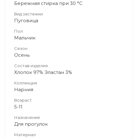
Бережная стирка при 30 °C
Вид застежки
Пуговица
Пол
Мальчик
Сезон
Осень
Состав изделия
Хлопок 97% Эластан 3%
Коллекция
Нарния
Возраст
5-11
Назначение
Для прогулок
Материал