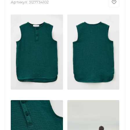
Артикул:
3127734102