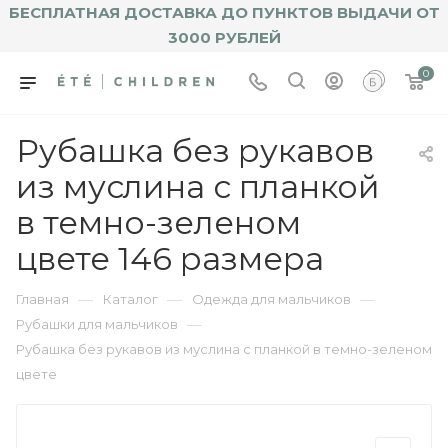
БЕСПЛАТНАЯ ДОСТАВКА ДО ПУНКТОВ ВЫДАЧИ ОТ
3000 РУБЛЕЙ
0
Рубашка без рукавов
из муслина с планкой
в темно-зеленом
цвете 146 размера
—
—
—
Главная
Каталог
Одежда для мальчиков
—
Рубашки для мальчиков
Рубашка без рукавов из муслина с планкой в темно-зеленом
цвете