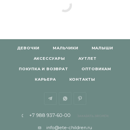
ДЕВОЧКИ
МАЛЬЧИКИ
МАЛЫШИ
АКСЕССУАРЫ
АУТЛЕТ
ПОКУПКА И ВОЗВРАТ
ОПТОВИКАМ
КАРЬЕРА
КОНТАКТЫ
+7 988 937-60-00
ЗАКАЗАТЬ ЗВОНОК
info@ete-children.ru