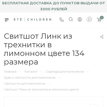
БЕСПЛАТНАЯ ДОСТАВКА ДО ПУНКТОВ ВЫДАЧИ ОТ
3000 РУБЛЕЙ
0
Свитшот Линк из
трехнитки в
лимонном цвете 134
размера
—
—
—
Главная
Каталог
Одежда для мальчиков
—
Худи и свитшоты для мальчиков
—
Свитшоты для мальчиков
Свитшот Линк из трехнитки в лимонном цвете