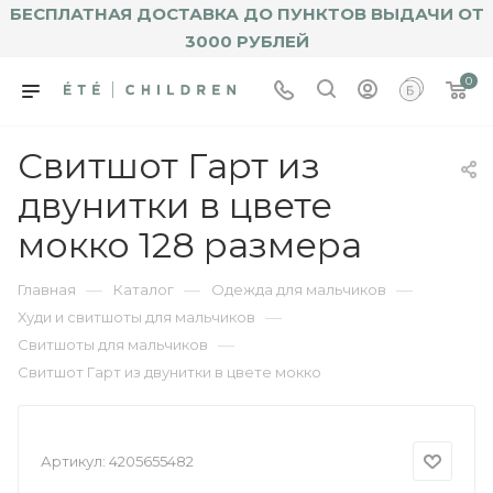
БЕСПЛАТНАЯ ДОСТАВКА ДО ПУНКТОВ ВЫДАЧИ ОТ
3000 РУБЛЕЙ
0
Свитшот Гарт из
двунитки в цвете
мокко 128 размера
—
—
—
Главная
Каталог
Одежда для мальчиков
—
Худи и свитшоты для мальчиков
—
Свитшоты для мальчиков
Свитшот Гарт из двунитки в цвете мокко
Артикул:
4205655482