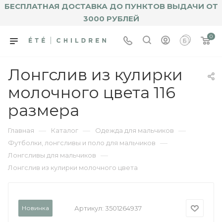
БЕСПЛАТНАЯ ДОСТАВКА ДО ПУНКТОВ ВЫДАЧИ ОТ
3000 РУБЛЕЙ
0
Лонгслив из кулирки
молочного цвета 116
размера
—
—
—
Главная
Каталог
Одежда для мальчиков
—
Футболки, лонгсливы и поло для мальчиков
—
Лонгсливы для мальчиков
Лонгслив из кулирки молочного цвета
Новинка
Артикул:
3501264937