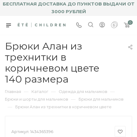
БЕСПЛАТНАЯ ДОСТАВКА ДО ПУНКТОВ ВЫДАЧИ ОТ
3000 РУБЛЕЙ
0
Брюки Алан из
трехнитки в
коричневом цвете
140 размера
—
—
—
Главная
Каталог
Одежда для мальчиков
—
Брюки и шорты для мальчиков
Брюки для мальчиков
—
Брюки Алан из трехнитки в коричневом цвете
Артикул:
1434365396