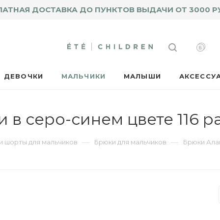
ЛАТНАЯ ДОСТАВКА ДО ПУНКТОВ ВЫДАЧИ ОТ 3000 Р
ДЕВОЧКИ
МАЛЬЧИКИ
МАЛЫШИ
АКСЕССУ
 в серо-синем цвете 116 
—
—
и шорты для мальчиков
Брюки для мальчиков
Брюки Алан