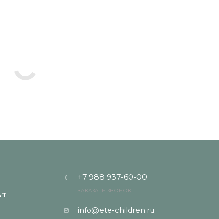
+7 988 937-60-00
ЗАКАЗАТЬ ЗВОНОК
АТ
info@ete-children.ru