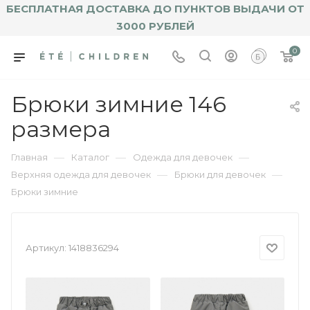
БЕСПЛАТНАЯ ДОСТАВКА ДО ПУНКТОВ ВЫДАЧИ ОТ
3000 РУБЛЕЙ
0
Брюки зимние 146
размера
—
—
—
Главная
Каталог
Одежда для девочек
—
—
Верхняя одежда для девочек
Брюки для девочек
Брюки зимние
Артикул:
1418836294