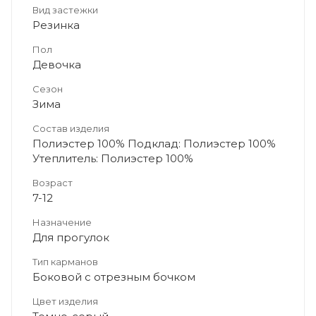
Вид застежки
Резинка
Пол
Девочка
Сезон
Зима
Состав изделия
Полиэстер 100% Подклад: Полиэстер 100%
Утеплитель: Полиэстер 100%
Возраст
7-12
Назначение
Для прогулок
Тип карманов
Боковой с отрезным бочком
Цвет изделия