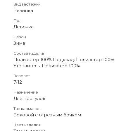
Вид застежки
Резинка
Пол
Девочка
Сезон
Зима
Состав изделия
Полиэстер 100% Подклад: Полиэстер 100%
Утеплитель: Полиэстер 100%
Возраст
7-12
Назначение
Для прогулок
Тип карманов
Боковой с отрезным бочком
Цвет изделия