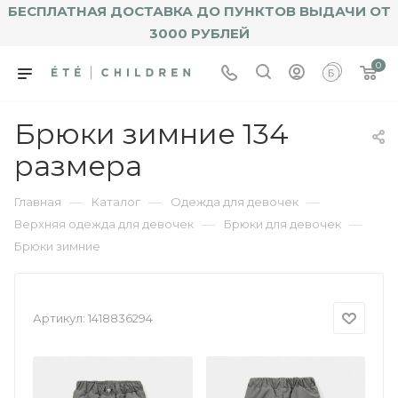
БЕСПЛАТНАЯ ДОСТАВКА ДО ПУНКТОВ ВЫДАЧИ ОТ
3000 РУБЛЕЙ
0
Брюки зимние 134
размера
—
—
—
Главная
Каталог
Одежда для девочек
—
—
Верхняя одежда для девочек
Брюки для девочек
Брюки зимние
Артикул:
1418836294