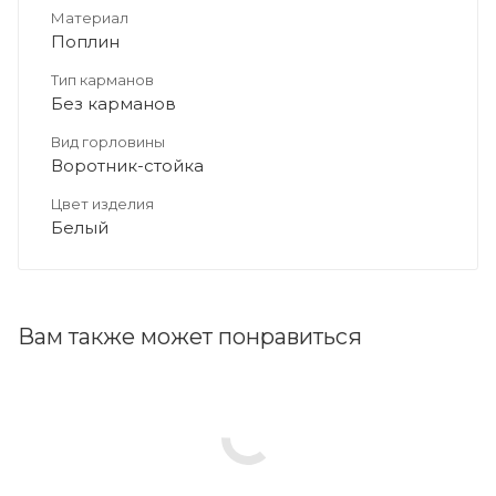
Материал
Поплин
Тип карманов
Без карманов
Вид горловины
Воротник-стойка
Цвет изделия
Белый
Вам также может понравиться