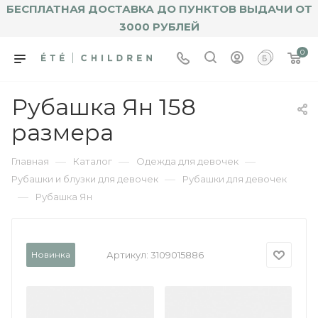
БЕСПЛАТНАЯ ДОСТАВКА ДО ПУНКТОВ ВЫДАЧИ ОТ
3000 РУБЛЕЙ
0
Рубашка Ян 158
размера
—
—
—
Главная
Каталог
Одежда для девочек
—
Рубашки и блузки для девочек
Рубашки для девочек
—
Рубашка Ян
Новинка
Артикул:
3109015886