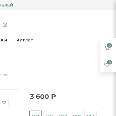
УБЛЕЙ
АРЫ
АУТЛЕТ
0
0
гейл
3 600
₽