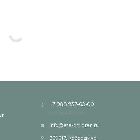
+7 988 937-60-00
ЗАКАЗАТЬ ЗВОНОК
АТ
info@ete-children.ru
360017, Кабардино-