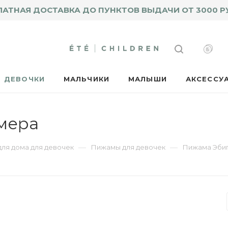
ЛАТНАЯ ДОСТАВКА ДО ПУНКТОВ ВЫДАЧИ ОТ 3000 Р
ДЕВОЧКИ
МАЛЬЧИКИ
МАЛЫШИ
АКСЕССУ
мера
—
—
ля дома для девочек
Пижамы для девочек
Пижама Эби