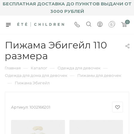
БЕСПЛАТНАЯ ДОСТАВКА ДО ПУНКТОВ ВЫДАЧИ ОТ
3000 РУБЛЕЙ
0
Пижама Эбигейл 110
размера
—
—
—
Главная
Каталог
Одежда для девочек
—
Одежда для дома для девочек
Пижамы для девочек
—
Пижама Эбигейл
Артикул:
1002166201