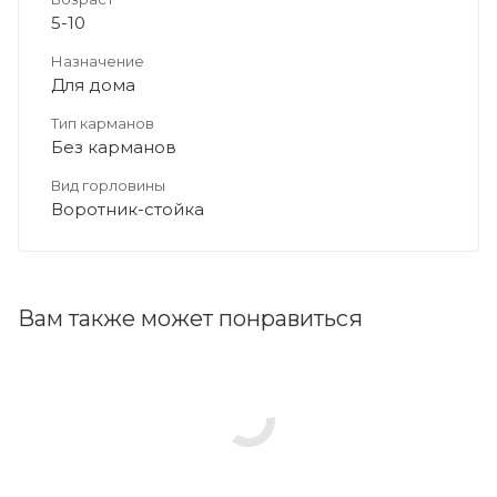
5-10
Назначение
Для дома
Тип карманов
Без карманов
Вид горловины
Воротник-стойка
Вам также может понравиться