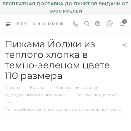
БЕСПЛАТНАЯ ДОСТАВКА ДО ПУНКТОВ ВЫДАЧИ ОТ
3000 РУБЛЕЙ
0
Пижама Йоджи из
теплого хлопка в
темно-зеленом цвете
110 размера
—
—
—
Главная
Каталог
Одежда для девочек
—
Одежда для дома для девочек
Пижамы для девочек
—
Пижама Йоджи из теплого хлопка в темно-зеленом цвете