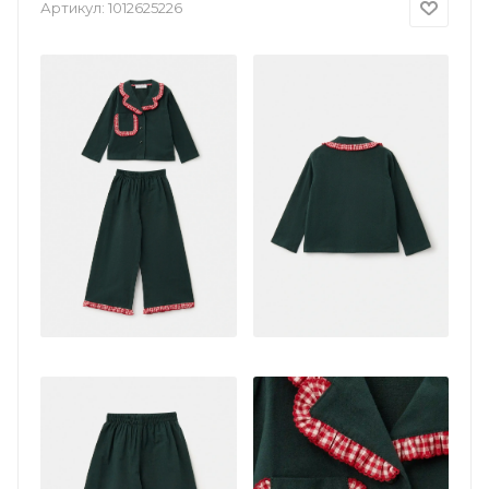
Артикул:
1012625226