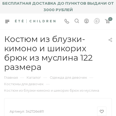
БЕСПЛАТНАЯ ДОСТАВКА ДО ПУНКТОВ ВЫДАЧИ ОТ
3000 РУБЛЕЙ
0
Костюм из блузки-
кимоно и шикорих
брюк из муслина 122
размера
—
—
—
Главная
Каталог
Одежда для девочек
—
Костюмы для девочек
Костюм из блузки-кимоно и шикорих брюк из муслина
Артикул:
3427264811