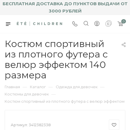
БЕСПЛАТНАЯ ДОСТАВКА ДО ПУНКТОВ ВЫДАЧИ ОТ
3000 РУБЛЕЙ
0
Костюм спортивный
из плотного футера с
велюр эффектом 140
размера
—
—
—
Главная
Каталог
Одежда для девочек
—
Костюмы для девочек
Костюм спортивный из плотного футера с велюр эффектом
Артикул:
3412382338