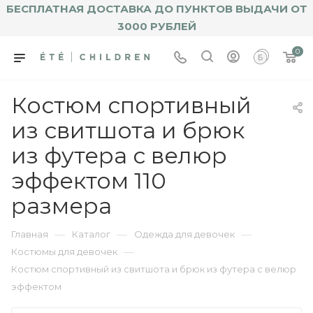
БЕСПЛАТНАЯ ДОСТАВКА ДО ПУНКТОВ ВЫДАЧИ ОТ
3000 РУБЛЕЙ
0
Костюм спортивный
из свитшота и брюк
из футера с велюр
эффектом 110
размера
—
—
—
Главная
Каталог
Одежда для девочек
—
Костюмы для девочек
Костюм спортивный из свитшота и брюк из футера с велюр
эффектом