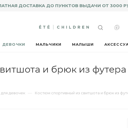
ЛАТНАЯ ДОСТАВКА ДО ПУНКТОВ ВЫДАЧИ ОТ 3000 Р
ДЕВОЧКИ
МАЛЬЧИКИ
МАЛЫШИ
АКСЕССУ
витшота и брюк из футера 
—
для девочек
Костюм спортивный из свитшота и брюк из фу