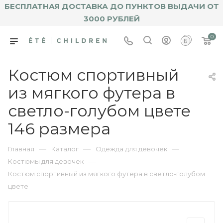
БЕСПЛАТНАЯ ДОСТАВКА ДО ПУНКТОВ ВЫДАЧИ ОТ
3000 РУБЛЕЙ
0
Костюм спортивный
из мягкого футера в
светло-голубом цвете
146 размера
—
—
—
Главная
Каталог
Одежда для девочек
—
Костюмы для девочек
Костюм спортивный из мягкого футера в светло-голубом
цвете