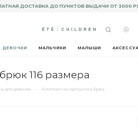
ЛАТНАЯ ДОСТАВКА ДО ПУНКТОВ ВЫДАЧИ ОТ 3000 Р
ДЕВОЧКИ
МАЛЬЧИКИ
МАЛЫШИ
АКСЕССУ
 брюк 116 размера
—
ы для девочек
Комплект из свитшота и брюк