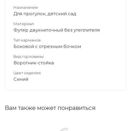
Назначение
Для прогулок, детский сад
Материал
Футер двухниточный без утеплителя
Тип карманов
Боковой с отрезным бочком
Вид горловины
Воротник-стойка
Цвет изделия
Синий
Вам также может понравиться