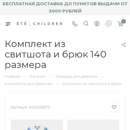
БЕСПЛАТНАЯ ДОСТАВКА ДО ПУНКТОВ ВЫДАЧИ ОТ
3000 РУБЛЕЙ
0
Комплект из
свитшота и брюк 140
размера
—
—
—
Главная
Каталог
Одежда для девочек
—
Комплекты для девочек
Комплект из свитшота и брюк
Артикул:
3423256272