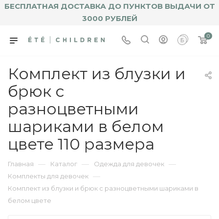
БЕСПЛАТНАЯ ДОСТАВКА ДО ПУНКТОВ ВЫДАЧИ ОТ
3000 РУБЛЕЙ
0
Комплект из блузки и
брюк с
разноцветными
шариками в белом
цвете 110 размера
—
—
—
Главная
Каталог
Одежда для девочек
—
Комплекты для девочек
Комплект из блузки и брюк с разноцветными шариками в
белом цвете