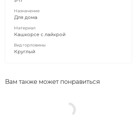
5-11
Назначение
Для дома
Материал
Кашкорсе с лайкрой
Вид горловины
Круглый
Вам также может понравиться