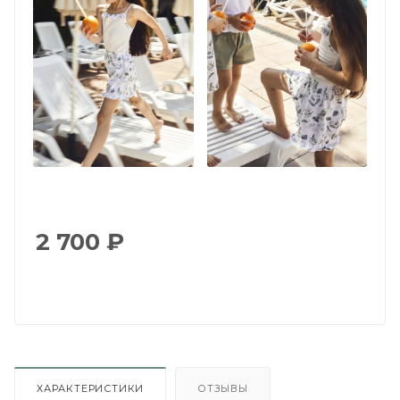
2 700
₽
ХАРАКТЕРИСТИКИ
ОТЗЫВЫ