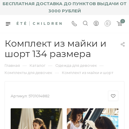
БЕСПЛАТНАЯ ДОСТАВКА ДО ПУНКТОВ ВЫДАЧИ ОТ
3000 РУБЛЕЙ
0
Комплект из майки и
шорт 134 размера
—
—
—
Главная
Каталог
Одежда для девочек
—
Комплекты для девочек
Комплект из майки и шорт
Артикул:
5701014882