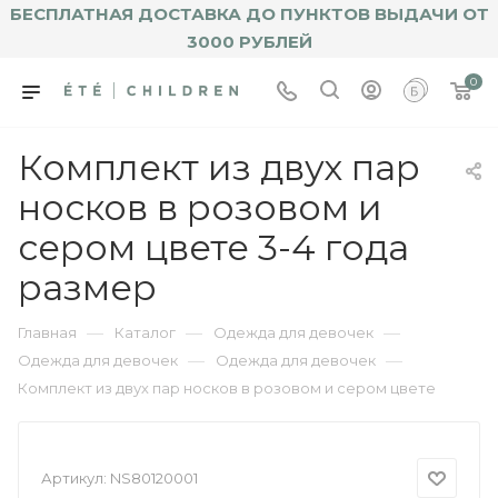
БЕСПЛАТНАЯ ДОСТАВКА ДО ПУНКТОВ ВЫДАЧИ ОТ
3000 РУБЛЕЙ
0
Комплект из двух пар
носков в розовом и
сером цвете 3-4 года
размер
—
—
—
Главная
Каталог
Одежда для девочек
—
—
Одежда для девочек
Одежда для девочек
Комплект из двух пар носков в розовом и сером цвете
Артикул:
NS80120001