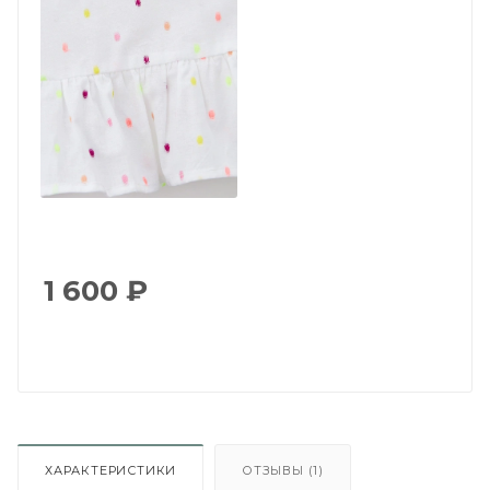
1 600
₽
ХАРАКТЕРИСТИКИ
ОТЗЫВЫ (1)