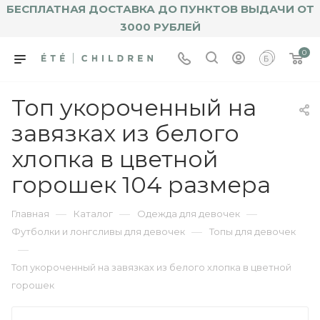
БЕСПЛАТНАЯ ДОСТАВКА ДО ПУНКТОВ ВЫДАЧИ ОТ
3000 РУБЛЕЙ
0
Топ укороченный на
завязках из белого
хлопка в цветной
горошек 104 размера
—
—
—
Главная
Каталог
Одежда для девочек
—
Футболки и лонгсливы для девочек
Топы для девочек
—
Топ укороченный на завязках из белого хлопка в цветной
горошек