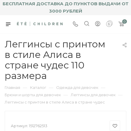
БЕСПЛАТНАЯ ДОСТАВКА ДО ПУНКТОВ ВЫДАЧИ ОТ
3000 РУБЛЕЙ
0
Леггинсы с принтом
в стиле Алиса в
стране чудес 110
размера
—
—
—
Главная
Каталог
Одежда для девочек
—
—
Брюки и шорты для девочек
Леггинсы для девочек
Леггинсы с принтом в стиле Алиса в стране чудес
Артикул:
1512762513