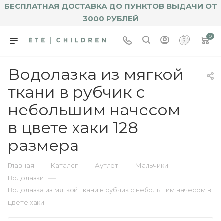
БЕСПЛАТНАЯ ДОСТАВКА ДО ПУНКТОВ ВЫДАЧИ ОТ
3000 РУБЛЕЙ
0
Водолазка из мягкой
ткани в рубчик с
небольшим начесом
в цвете хаки 128
размера
—
—
—
—
Главная
Каталог
Аутлет
Мальчики
—
Водолазки
Водолазка из мягкой ткани в рубчик с небольшим начесом в
цвете хаки