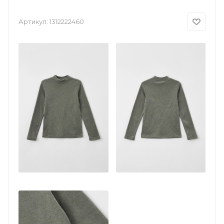
Артикул:
1312222460