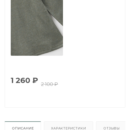
1 260
₽
2 100
₽
ОПИСАНИЕ
ХАРАКТЕРИСТИКИ
ОТЗЫВЫ