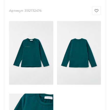
Артикул:
3512732476