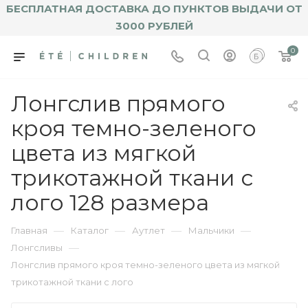
БЕСПЛАТНАЯ ДОСТАВКА ДО ПУНКТОВ ВЫДАЧИ ОТ
3000 РУБЛЕЙ
0
Лонгслив прямого
кроя темно-зеленого
цвета из мягкой
трикотажной ткани с
лого 128 размера
—
—
—
—
Главная
Каталог
Аутлет
Мальчики
—
Лонгсливы
Лонгслив прямого кроя темно-зеленого цвета из мягкой
трикотажной ткани с лого