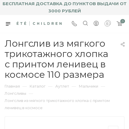
БЕСПЛАТНАЯ ДОСТАВКА ДО ПУНКТОВ ВЫДАЧИ ОТ
3000 РУБЛЕЙ
0
Лонгслив из мягкого
трикотажного хлопка
с принтом ленивец в
космосе 110 размера
—
—
—
—
Главная
Каталог
Аутлет
Мальчики
—
Лонгсливы
Лонгслив из мягкого трикотажного хлопка с принтом
ленивец в космосе