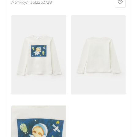
Артикул:
3512262728