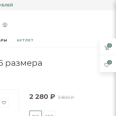
УБЛЕЙ
АРЫ
АУТЛЕТ
0
16 размера
0
2 280
₽
3 800
₽