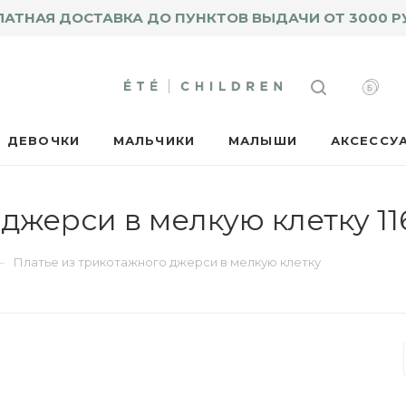
ЛАТНАЯ ДОСТАВКА ДО ПУНКТОВ ВЫДАЧИ ОТ 3000 Р
ДЕВОЧКИ
МАЛЬЧИКИ
МАЛЫШИ
АКСЕССУ
джерси в мелкую клетку 1
—
Платье из трикотажного джерси в мелкую клетку