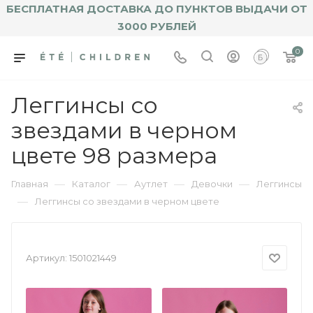
БЕСПЛАТНАЯ ДОСТАВКА ДО ПУНКТОВ ВЫДАЧИ ОТ
3000 РУБЛЕЙ
0
Леггинсы со
звездами в черном
цвете 98 размера
—
—
—
—
Главная
Каталог
Аутлет
Девочки
Леггинсы
—
Леггинсы со звездами в черном цвете
Артикул:
1501021449