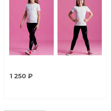
1 250
₽