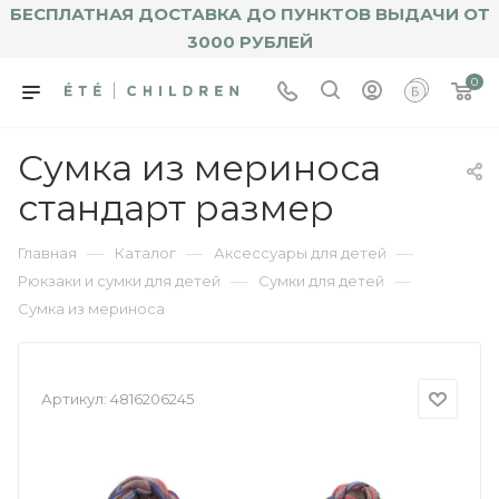
БЕСПЛАТНАЯ ДОСТАВКА ДО ПУНКТОВ ВЫДАЧИ ОТ
3000 РУБЛЕЙ
0
Сумка из мериноса
стандарт размер
—
—
—
Главная
Каталог
Аксессуары для детей
—
—
Рюкзаки и сумки для детей
Сумки для детей
Сумка из мериноса
Артикул:
4816206245