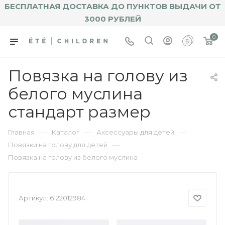
БЕСПЛАТНАЯ ДОСТАВКА ДО ПУНКТОВ ВЫДАЧИ ОТ
3000 РУБЛЕЙ
0
Повязка на голову из
белого муслина
стандарт размер
—
—
—
Главная
Каталог
Аксессуары для детей
—
Повязки на голову для детей
Повязка на голову из белого муслина
Артикул:
6122012984