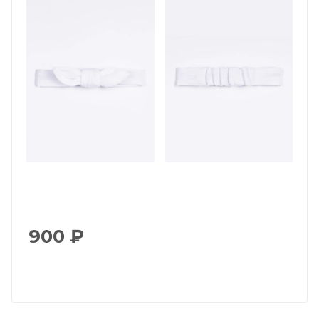
900
₽