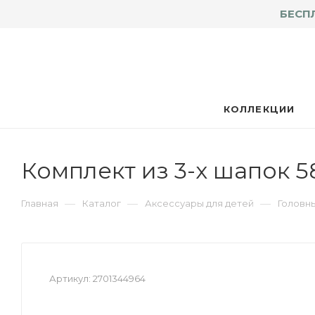
БЕСП
КОЛЛЕКЦИИ
Комплект из 3-х шапок 5
—
—
—
Главная
Каталог
Аксессуары для детей
Головн
Артикул:
2701344964