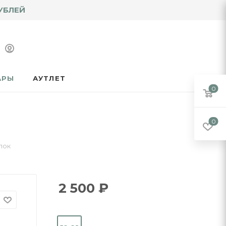
УБЛЕЙ
АРЫ
АУТЛЕТ
0
0
пок
2 500
₽