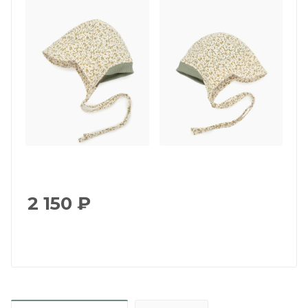
2 150
₽