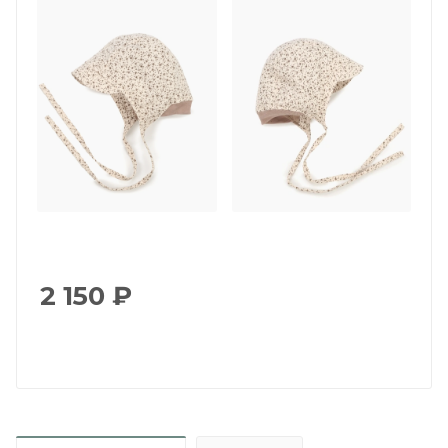
2 150
₽