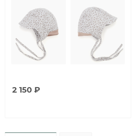
2 150
₽