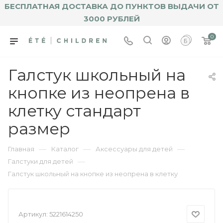
БЕСПЛАТНАЯ ДОСТАВКА ДО ПУНКТОВ ВЫДАЧИ ОТ
3000 РУБЛЕЙ
0
Галстук школьный на
кнопке из неопрена в
клетку стандарт
размер
—
—
—
Главная
Каталог
Аксессуары для детей
—
Галстуки для детей
Галстук школьный на кнопке из неопрена в клетку
Артикул:
5221614250