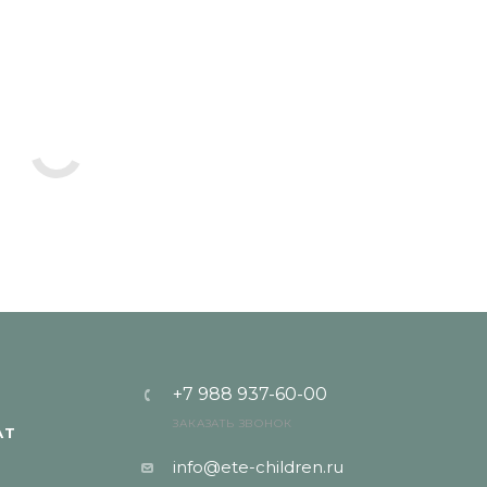
+7 988 937-60-00
ЗАКАЗАТЬ ЗВОНОК
АТ
info@ete-children.ru