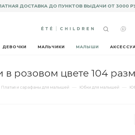
ЛАТНАЯ ДОСТАВКА ДО ПУНКТОВ ВЫДАЧИ ОТ 3000 Р
ДЕВОЧКИ
МАЛЬЧИКИ
МАЛЫШИ
АКСЕССУ
и в розовом цвете 104 раз
—
—
Платья и сарафаны для малышей
Юбки для малышей
Юб