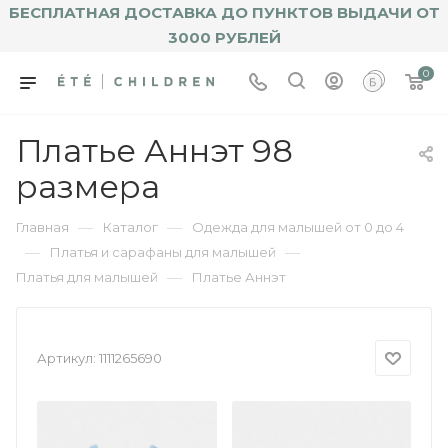
БЕСПЛАТНАЯ ДОСТАВКА ДО ПУНКТОВ ВЫДАЧИ ОТ
3000 РУБЛЕЙ
0
Платье Аннэт 98
размера
—
—
Главная
Каталог
Одежда для малышей от 0 до 4
—
—
Платья и сарафаны для малышей
—
Платья для малышей
Платье Аннэт
Артикул:
1111265690