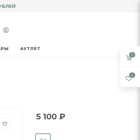
УБЛЕЙ
АРЫ
АУТЛЕТ
0
0
5 100
₽