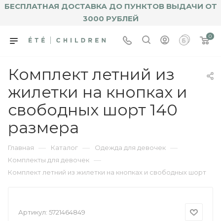
БЕСПЛАТНАЯ ДОСТАВКА ДО ПУНКТОВ ВЫДАЧИ ОТ
3000 РУБЛЕЙ
0
Комплект летний из
жилетки на кнопках и
свободных шорт 140
размера
—
—
—
Главная
Каталог
Одежда для девочек
—
Комплекты для девочек
Комплект летний из жилетки на кнопках и свободных шорт
Артикул:
5721464849