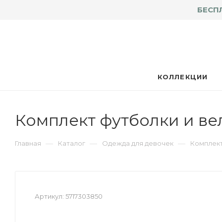
БЕСП
КОЛЛЕКЦИИ
Комплект футболки и ве
—
—
—
Главная
Каталог
Одежда для девочек
Комплект
Артикул:
5717303850