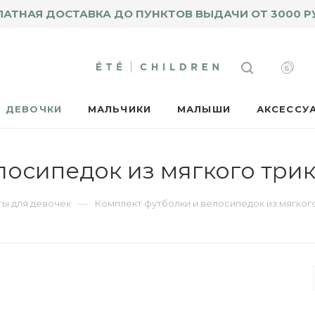
ЛАТНАЯ ДОСТАВКА ДО ПУНКТОВ ВЫДАЧИ ОТ 3000 Р
ДЕВОЧКИ
МАЛЬЧИКИ
МАЛЫШИ
АКСЕССУ
лосипедок из мягкого три
—
ы для девочек
Комплект футболки и велосипедок из мягког