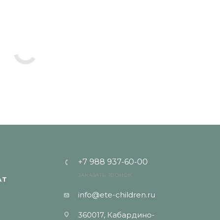
+7 988 937-60-00
ЗАКАЗАТЬ ЗВОНОК
АТ
info@ete-children.ru
360017, Кабардино-