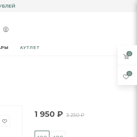
УБЛЕЙ
АРЫ
АУТЛЕТ
0
0
1 950
₽
3 250
₽