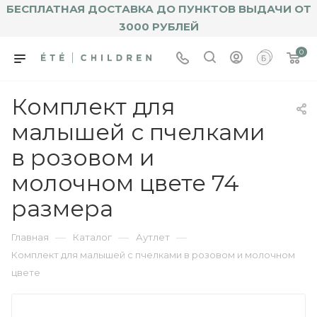
БЕСПЛАТНАЯ ДОСТАВКА ДО ПУНКТОВ ВЫДАЧИ ОТ
3000 РУБЛЕЙ
0
Комплект для
малышей с пчелками
в розовом и
молочном цвете 74
размера
—
—
—
Главная
Каталог
Аутлет
Комплект для малышей с пчелками в розовом и молочном
цвете