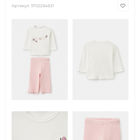
Артикул:
5702264631