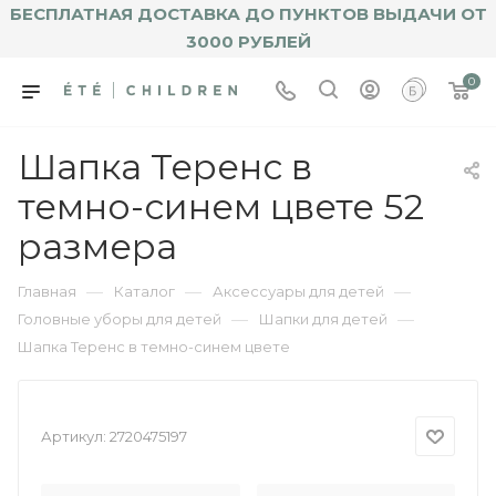
БЕСПЛАТНАЯ ДОСТАВКА ДО ПУНКТОВ ВЫДАЧИ ОТ
3000 РУБЛЕЙ
0
Шапка Теренс в
темно-синем цвете 52
размера
—
—
—
Главная
Каталог
Аксессуары для детей
—
—
Головные уборы для детей
Шапки для детей
Шапка Теренс в темно-синем цвете
Артикул:
2720475197