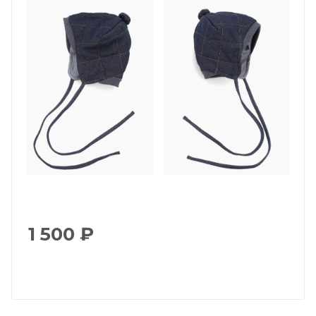
1 500
₽